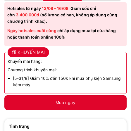
Hotsales từ ngày
13/08 – 16/08
: Giảm sốc chỉ
còn
3.400.000đ
(số lượng có hạn, không áp dụng cùng
chương trình khác).
Ngày hotsales cuối cùng
chỉ áp dụng mua tại cửa hàng
hoặc thanh toán online 100%
KHUYẾN MÃI
Khuyến mãi hãng:
Chương trình khuyến mại:
[5-31/8] Giảm 10% đến 150k khi mua phụ kiện Samsung
kèm máy
Mua ngay
Tình trạng