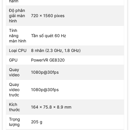
hành
Độ phân
giải màn
720 x 1560 pixes
hình
Tính
năng
Tần số quét 60 Hz
màn hình
Loại CPU
8 nhân (2.3 GHz, 1.8 GHz)
GPU
PowerVR GE8320
Quay
1080p@30fps
video
Quay
video
1080p@30fps
trước
Kích
164 x 75.8 x 8.9 mm
thước
Trọng
205 g
lượng