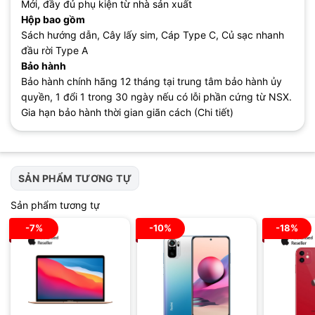
Mới, đầy đủ phụ kiện từ nhà sản xuất
Hộp bao gồm
Sách hướng dẫn, Cây lấy sim, Cáp Type C, Củ sạc nhanh
đầu rời Type A
Bảo hành
Bảo hành chính hãng 12 tháng tại trung tâm bảo hành ủy
quyền, 1 đổi 1 trong 30 ngày nếu có lỗi phần cứng từ NSX.
Gia hạn bảo hành thời gian giãn cách (Chi tiết)
SẢN PHẨM TƯƠNG TỰ
Sản phẩm tương tự
-7%
-10%
-18%