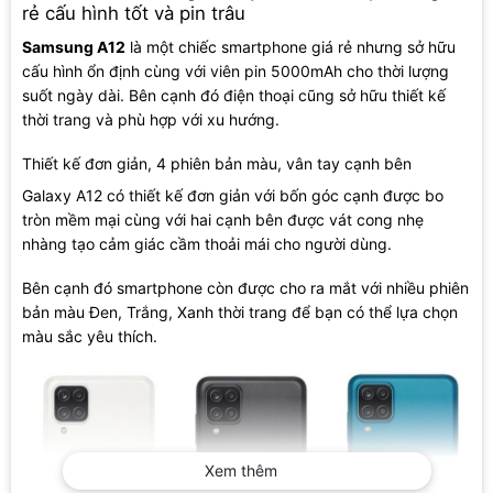
rẻ cấu hình tốt và pin trâu
Samsung A12
là một chiếc smartphone giá rẻ nhưng sở hữu
cấu hình ổn định cùng với viên pin 5000mAh cho thời lượng
suốt ngày dài. Bên cạnh đó điện thoại cũng sở hữu thiết kế
thời trang và phù hợp với xu hướng.
Thiết kế đơn giản, 4 phiên bản màu, vân tay cạnh bên
Galaxy A12 có thiết kế đơn giản với bốn góc cạnh được bo
tròn mềm mại cùng với hai cạnh bên được vát cong nhẹ
nhàng tạo cảm giác cầm thoải mái cho người dùng.
Bên cạnh đó smartphone còn được cho ra mắt với nhiều phiên
bản màu Đen, Trắng, Xanh thời trang để bạn có thể lựa chọn
màu sắc yêu thích.
Xem thêm