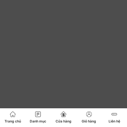
Trang chủ
Danh mục
Cửa hàng
Giỏ hàng
Liên hệ