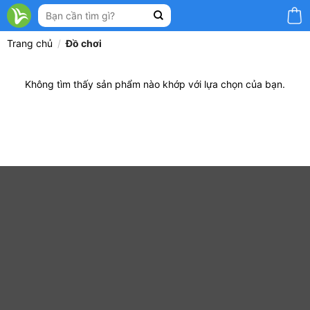
Bỏ
Tìm
qua
kiếm:
nội
Trang chủ
/
Đồ chơi
dung
Không tìm thấy sản phẩm nào khớp với lựa chọn của bạn.