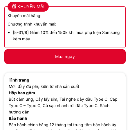
KHUYẾN MÃI
Khuyến mãi hãng:
Chương trình khuyến mại:
[5-31/8] Giảm 10% đến 150k khi mua phụ kiện Samsung
kèm máy
Mua ngay
Tình trạng
Mới, đầy đủ phụ kiện từ nhà sản xuất
Hộp bao gồm
Bút cảm ứng, Cây lấy sim, Tai nghe dây đầu Type C, Cáp
Type C – Type C, Củ sạc nhanh rời đầu Type C, Sách
hướng dẫn
Bảo hành
Bảo hành chính hãng 12 tháng tại trung tâm bảo hành ủy