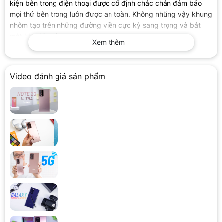
kiện bên trong điện thoại được cố định chắc chắn đảm bảo
mọi thứ bên trong luôn được an toàn. Không những vậy khung
nhôm tạo trên những đường viền cực kỳ sang trọng và bắt
mắt khi nhìn vào.
Xem thêm
Video đánh giá sản phẩm
Mặt sau của SS Galaxy Note này được hãng trang bị mặt kính
tạo nên vẻ sang trọng và cuốn hút khi nhìn vào chiếc điện