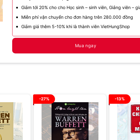
Giảm tới 20% cho cho Học sinh – sinh viên, Giảng viên – gi
Miễn phí vận chuyển cho đơn hàng trên 280.000 đồng
Giảm giá thêm 5-10% khi là thành viên VietHungShop
Mua ngay
-27%
-13%