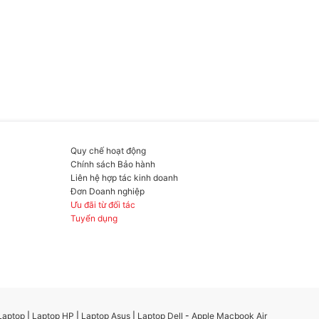
Quy chế hoạt động
Chính sách Bảo hành
Liên hệ hợp tác kinh doanh
Đơn Doanh nghiệp
Ưu đãi từ đối tác
Tuyển dụng
Laptop
|
Laptop HP
|
Laptop Asus
|
Laptop Dell
-
Apple Macbook Air