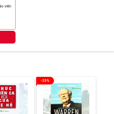
áo viên
-23%