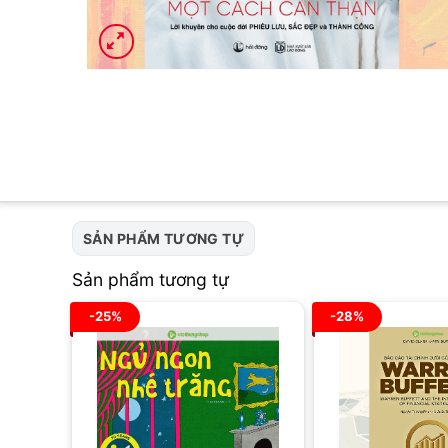
SẢN PHẨM TƯƠNG TỰ
Sản phẩm tương tự
-25%
-28%