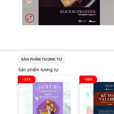
SẢN PHẨM TƯƠNG TỰ
Sản phẩm tương tự
-23%
-35%