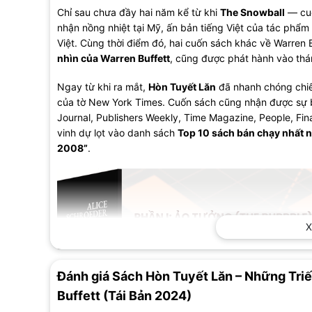
Chỉ sau chưa đầy hai năm kể từ khi
The Snowball
— cuố
nhận nồng nhiệt tại Mỹ, ấn bản tiếng Việt của tác phẩm
Việt. Cùng thời điểm đó, hai cuốn sách khác về Warren 
nhìn của Warren Buffett
, cũng được phát hành vào thá
Ngay từ khi ra mắt,
Hòn Tuyết Lăn
đã nhanh chóng chiế
của tờ New York Times. Cuốn sách cũng nhận được sự bì
Journal, Publishers Weekly, Time Magazine, People, Fi
vinh dự lọt vào danh sách
Top 10 sách bán chạy nhất
2008”
.
X
Đánh giá Sách Hòn Tuyết Lăn – Những Tri
Buffett (Tái Bản 2024)