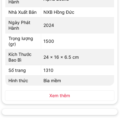
Hành
Nhà Xuất Bản
NXB Hồng Đức
Ngày Phát
2024
Hành
Trọng lượng
1500
(gr)
Kích Thước
24 x 16 x 6.5 cm
Bao Bì
Số trang
1310
Hình thức
Bìa mềm
Xem thêm