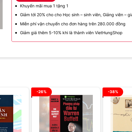
Khuyến mãi mua 1 tặng 1
Giảm tới 20% cho cho Học sinh – sinh viên, Giảng viên – gi
Miễn phí vận chuyển cho đơn hàng trên 280.000 đồng
Giảm giá thêm 5-10% khi là thành viên VietHungShop
-26%
-38%